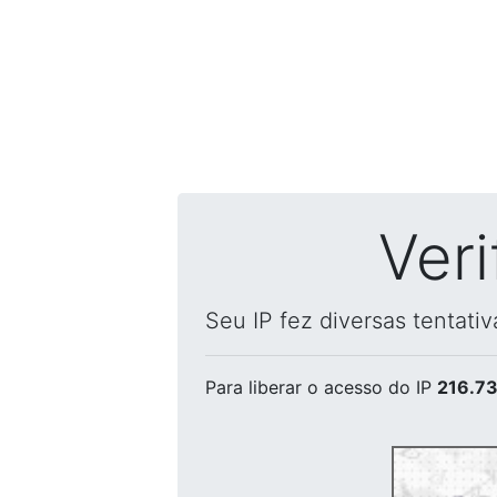
Ver
Seu IP fez diversas tentati
Para liberar o acesso
do IP
216.73