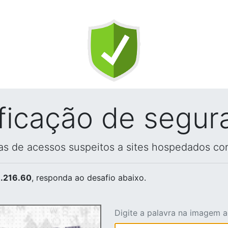
ificação de segur
vas de acessos suspeitos a sites hospedados co
.216.60
, responda ao desafio abaixo.
Digite a palavra na imagem 