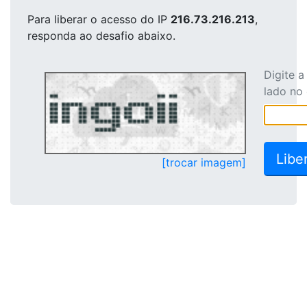
Para liberar o acesso
do IP
216.73.216.213
,
responda ao desafio abaixo.
Digite 
lado no
[trocar imagem]