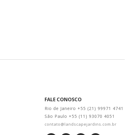
FALE CONOSCO
Rio de Janeiro +55 (21) 99971 4741
São Paulo +55 (11) 93070 4051
contato@landscapejardins.com.br