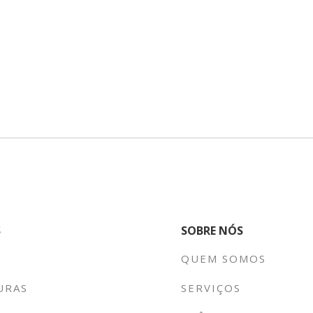
S
SOBRE NÓS
QUEM SOMOS
URAS
SERVIÇOS