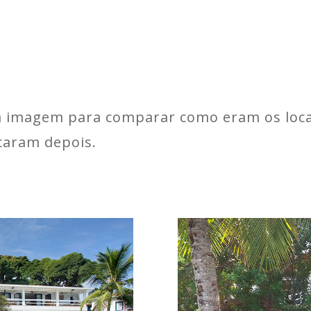
 a imagem para comparar como eram os loca
icaram depois.