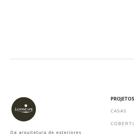
PROJETO
CASAS
COBERT
Da arquitetura de exteriores