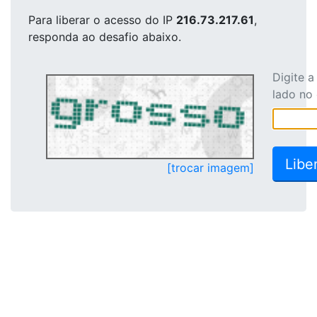
Para liberar o acesso
do IP
216.73.217.61
,
responda ao desafio abaixo.
Digite 
lado no
[trocar imagem]