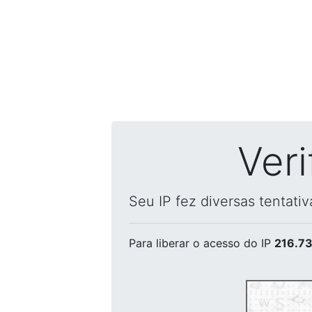
Ver
Seu IP fez diversas tentati
Para liberar o acesso
do IP
216.73