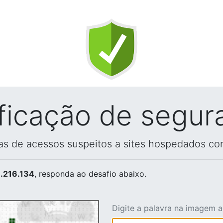
ificação de segur
vas de acessos suspeitos a sites hospedados co
.216.134
, responda ao desafio abaixo.
Digite a palavra na imagem 