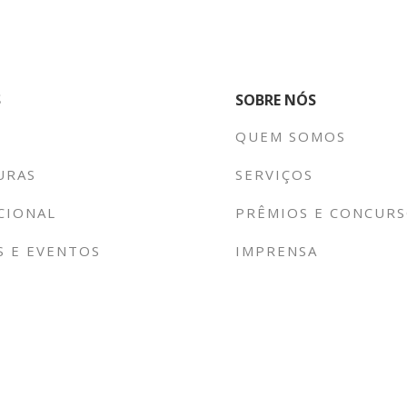
S
SOBRE NÓS
QUEM SOMOS
URAS
SERVIÇOS
UCIONAL
PRÊMIOS E CONCUR
S E EVENTOS
IMPRENSA