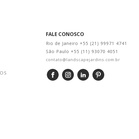
FALE CONOSCO
Rio de Janeiro +55 (21) 99971 4741
São Paulo +55 (11) 93070 4051
contato@landscapejardins.com.br
SOS