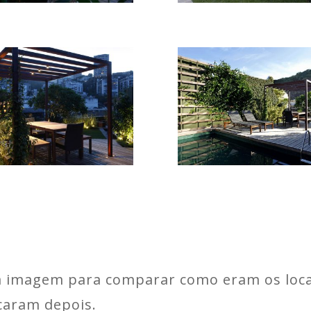
 a imagem para comparar como eram os loca
icaram depois.