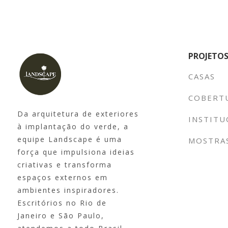
PROJETO
CASAS
COBERT
Da arquitetura de exteriores
INSTIT
à implantação do verde, a
equipe Landscape é uma
MOSTRA
força que impulsiona ideias
criativas e transforma
espaços externos em
ambientes inspiradores.
Escritórios no Rio de
Janeiro e São Paulo,