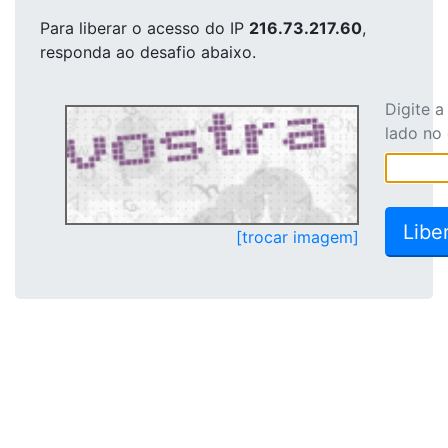
Para liberar o acesso
do IP
216.73.217.60
,
responda ao desafio abaixo.
Digite 
lado no
[trocar imagem]